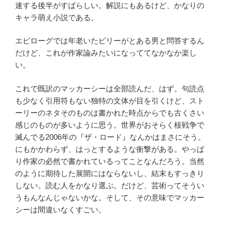
速する後半がすばらしい。解説にもあるけど、かなりの
キャラ萌え小説である。
エピローグでは年老いたビリーがとある男と問答するん
だけど、これが作家論みたいになっててなかなか楽し
い。
これで既訳のマッカーシーは全部読んだ、はず。句読点
も少なく引用符もない独特の文体が目を引くけど、スト
ーリーのネタそのものは書かれた時点からでも古くさい
感じのものが多いように思う。世界がおそらく核戦争で
滅んでる2006年の『ザ・ロード』なんかはまさにそう。
にもかかわらず、はっとするような衝撃がある。やっぱ
り作家の必然で書かれているってことなんだろう。当然
のように期待した展開にはならないし、結末もすっきり
しない。読む人をかなり選ぶ。だけど、芸術ってそうい
うもんなんじゃないかな。そして、その意味でマッカー
シーは間違いなくすごい。