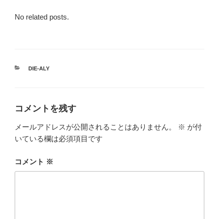
No related posts.
カ
DIE-ALY
テ
ゴ
リ
ー
コメントを残す
メールアドレスが公開されることはありません。
※
が付
いている欄は必須項目です
コメント
※