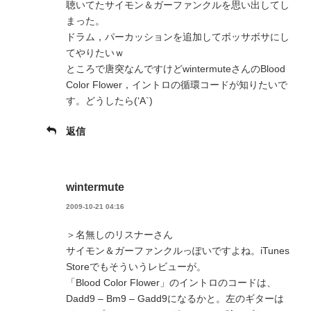
聴いてたサイモン＆ガーファンクルを思い出してし
まった。
ドラム，パーカッションを追加してボッサボサにし
てやりたいｗ
ところで唐突なんですけどwintermuteさんのBlood
Color Flower，イントロの循環コードが知りたいで
す。どうしたら(‘A`)
返信
wintermute
2009-10-21 04:16
＞名無しのリスナーさん
サイモン＆ガーファンクルっぽいですよね。iTunes
Storeでもそういうレビューが。
「Blood Color Flower」のイントロのコードは、
Dadd9 – Bm9 – Gadd9になるかと。左のギターは