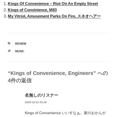
Kings Of Convenience – Riot On An Empty Street
Kings of Convinience, M83
My Vitriol, Amusement Parks On Fire, スネオヘアー
カ
REVIEW
テ
タ
MUSIC
ゴ
グ
リ
ー
“Kings of Convenience, Engineers” への
4件の返信
名無しのリスナー
2009-10-21 03:46
Kings of Convenience いいすなぁ。家のおかんが