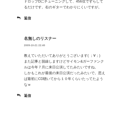
ドロップDにチューニングして、456弦でずらして
るだけです。右のギターでわかりにくいですが。
返信
名無しのリスナー
2009-10-21 22:40
教えていただいてありがとうございます( ；∀；)
また記事と脱線しますけどサイモン&ガーファンク
ルは今年７月に来日公演してたみたいですね。
しかもこれが最後の来日公演だったみたいで。思え
ば最初にCD聴いてから１０年くらいたってたよう
なｗ
返信