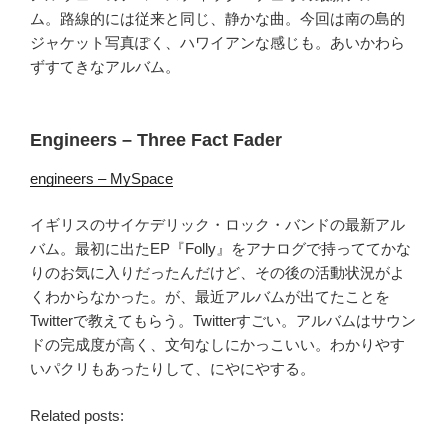
ム。路線的には従来と同じ、静かな曲。今回は南の島的
ジャケット写真ぽく、ハワイアンな感じも。あいかわら
ずすてきなアルバム。
Engineers – Three Fact Fader
engineers – MySpace
イギリスのサイケデリック・ロック・バンドの最新アル
バム。最初に出たEP『Folly』をアナログで持っててかな
りのお気に入りだったんだけど、その後の活動状況がよ
くわからなかった。が、最近アルバムが出てたことを
Twitterで教えてもらう。Twitterすごい。アルバムはサウン
ドの完成度が高く、文句なしにかっこいい。わかりやす
いパクリもあったりして、にやにやする。
Related posts: