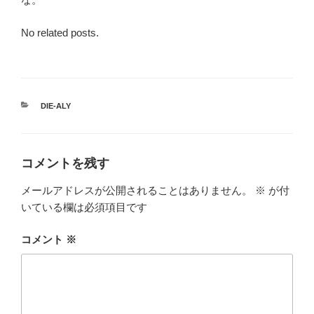
No related posts.
カ
DIE-ALY
テ
ゴ
リ
ー
コメントを残す
メールアドレスが公開されることはありません。
※
が付
いている欄は必須項目です
コメント
※