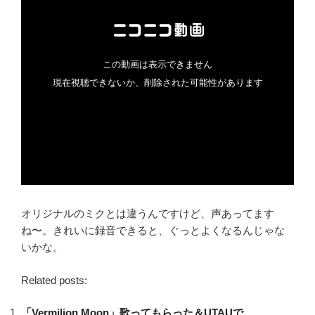
オリジナルのミクとは違うんですけど、声あってます
ね〜。きれいに録音できると、ぐっとよくなるんじゃな
いかな。
Related posts:
「Vermilion Moon」歌ってもらった＆UTAUで