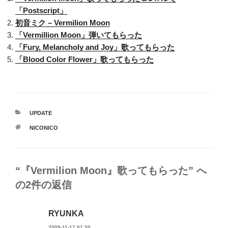
「Postscript」
初音ミク – Vermilion Moon
「Vermillion Moon」弾いてもらった
「Fury, Melancholy and Joy」歌ってもらった
「Blood Color Flower」歌ってもらった
カ
UPDATE
テ
タ
NICONICO
ゴ
グ
リ
ー
“『Vermilion Moon』歌ってもらった” へ
の2件の返信
RYUNKA
2009-11-17 01:30