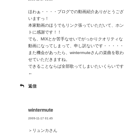
ほわぁ・・・・ブログでの動画紹介ありがとうござ
いますっ！
本家動画のほうでもリンク張っていただいて、ホン
トに感謝です！！
でも、MIXとか苦手なせいでがっかりクオリティな
動画になってしまって、申し訳ないです・・・・・
また機会があったら、wintermuteさんの楽曲を歌わ
せていただきますね。
できることならば全部歌ってしまいたいくらいです
←
返信
wintermute
2009-11-17 01:45
＞リュンカさん