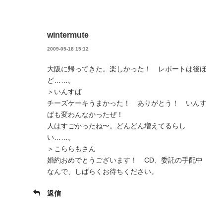
wintermute
2009-05-18 15:12
大阪に帰ってきた。楽しかった！ レポートは後ほ
ど……。
＞いんすぱ
チーズケーキうまかった！ ありがとう！ いんす
ぱも変わんなかったぜ！
人はすごかったね〜。どんどん増えてるらし
い……。
＞こららもさん
婚約おめでとうございます！ CD、委託の手配中
なんで、しばらくお待ちください。
返信