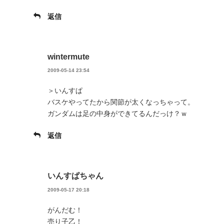
返信
wintermute
2009-05-14 23:54
＞いんすぱ
バスケやってたから関節が太くなっちゃって。
ガンダムは足の中身ができてるんだっけ？ｗ
返信
いんすぱちゃん
2009-05-17 20:18
がんだむ！
売り子乙！