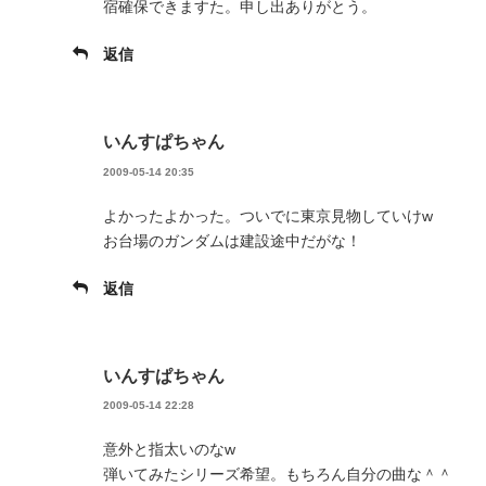
宿確保できますた。申し出ありがとう。
返信
いんすぱちゃん
2009-05-14 20:35
よかったよかった。ついでに東京見物していけw
お台場のガンダムは建設途中だがな！
返信
いんすぱちゃん
2009-05-14 22:28
意外と指太いのなw
弾いてみたシリーズ希望。もちろん自分の曲な＾＾