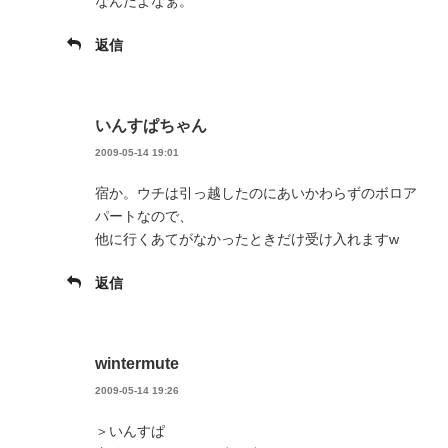
なんだよなぁ。
返信
いんすぱちゃん
2009-05-14 19:01
宿か。ウチは引っ越したのにあいかわらずのボロア
パートなので、
他に行くあてがなかったときだけ受け入れますw
返信
wintermute
2009-05-14 19:26
＞いんすぱ